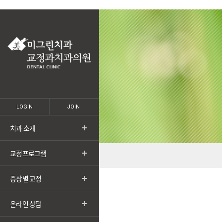
LOGIN
JOIN
치과 소개
교정프로그램
증상별 교정
온라인 상담