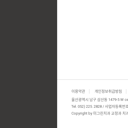
이용약관
개인정보취급방침
울산광역시 남구 삼산동 1479-5 W c
Tel. 052) 225. 2828
/
사업자등록번호. 6
Copyright by 미그린치과 교정과 치과의원.