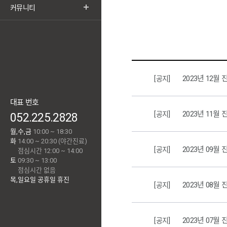
커뮤니티
2023년 12월
[공지]
대표 번호
2023년 11월
[공지]
052.225.2828
월,수,금
10:00 ~ 18:30
화
14:00 ~ 20:30 (야간진료)
2023년 09월
[공지]
점심시간 12:00 ~ 14:00
토
09:30 ~ 13:00
점심시간 없음
목,일요일 공휴일 휴진
2023년 08월
[공지]
2023년 07월
[공지]